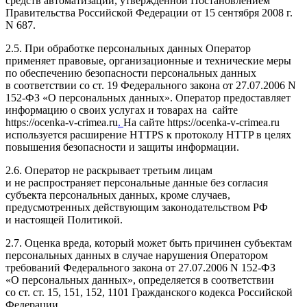
средств автоматизации, утвержденной Постановлением
Правительства Российской Федерации от 15 сентября 2008 г.
N 687.
2.5. При обработке персональных данных Оператор
применяет правовые, организационные и технические меры
по обеспечению безопасности персональных данных
в соответствии со ст. 19 Федерального закона от 27.07.2006 N
152-ФЗ «О персональных данных». Оператор предоставляет
информацию о своих услугах и товарах на сайте
https://ocenka-v-crimea.ru
.
На сайте https://ocenka-v-crimea.ru
используется расширение HTTPS к протоколу HTTP в целях
повышения безопасности и защиты информации.
2.6. Оператор не раскрывает третьим лицам
и не распространяет персональные данные без согласия
субъекта персональных данных, кроме случаев,
предусмотренных действующим законодательством РФ
и настоящей Политикой.
2.7. Оценка вреда, который может быть причинен субъектам
персональных данных в случае нарушения Оператором
требований Федерального закона от 27.07.2006 N 152-ФЗ
«О персональных данных», определяется в соответствии
со ст. ст. 15, 151, 152, 1101 Гражданского кодекса Российской
Федерации.