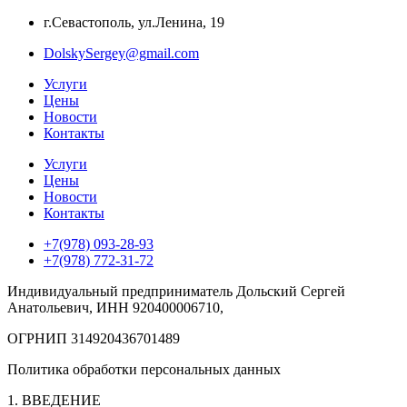
г.Севастополь, ул.Ленина, 19
DolskySergey@gmail.com
Услуги
Цены
Новости
Контакты
Услуги
Цены
Новости
Контакты
+7(978) 093-28-93
+7(978) 772-31-72
Индивидуальный предприниматель Дольский Сергей
Анатольевич, ИНН
920400006710
,
ОГРНИП
314920436701489
Политика обработки персональных данных
1. ВВЕДЕНИЕ