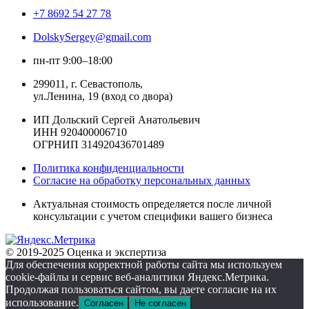
+7 8692 54 27 78
DolskySergey@gmail.com
пн-пт 9:00–18:00
299011, г. Севастополь,
ул.Ленина, 19 (вход со двора)
ИП Дольский Сергей Анатольевич
ИНН 920400006710
ОГРНИП 314920436701489
Политика конфиденциальности
Согласие на обработку персональных данных
Актуальная стоимость определяется после личной
консультации с учетом специфики вашего бизнеса
© 2019-2025 Оценка и экспертиза
Для обеспечения корректной работы сайта мы используем
cookie-файлы и сервис веб-аналитики Яндекс.Метрика.
Продолжая пользоваться сайтом, вы даете согласие на их
использование.
Согласен
Не согласен